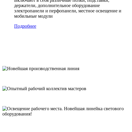
Включают в себя различные полки, подставки,
держатели, дополнительное оборудование
электропанели и перфопанели, местное освещение и
мобильные модули
Подробнее
Соответствие самым строгим
стандартам качества производства
мебели
Новейшая производственная линия
Опытный рабочий коллектив мастеров
Освещение рабочего места. Новейшая линейка светового
оборудования!