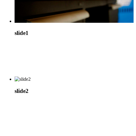
slide1
Промышленная мебель
Cовременное промышленное предприятие
начинается с промышленной мебели
slide2
Промышленная мебель
Рабочие места для реализации новых идей