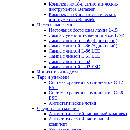
Комплект из 18-и антистатических
инструментов Bernstein
Комплект из 9-и антистатических
инструментов Bernstein
Настольные лампы
Настольная бестеневая лампа L-15
Лампа с увеличительной линзой L-92
Лампа с линзой L-66 (3 диоптрии)
Лампа с линзой L-66 (5 диоптрий)
Лампа с линзой L-66 LED
Лампа с линзой L-61 LED
Лампа с линзой L-62
Лампа с линзой L-62 ESD
Ионизаторы воздуха
Тара и упаковка
Система хранения компонентов C-12
ESD
Система хранения компонентов C-36
ESD
Антистатические лотки
Средства заземления
Антистатический напольный комплект
Антистатический настольный
комплект
Узел заземления