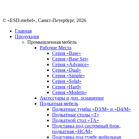
© «ESD-mebel», Санкт-Петербург, 2026
Главная
Продукция
Промышленная мебель
Рабочие Места
Серия «Base»
Серия «Base Set»
Серия «Advance»
Серия «Dual»
Серия «Simple»
Серия «Solid»
Серия «Hard»
Серия «Modern»
Аксессуары и доп. оснащение
Подкатная мебель
Подкатные тумбы «D3/M» и «D4/M»
Подкатные столы «T»
Подкатной стол «TA»
Подставка под системный блок,
подкатная «HC⁄M»
Подставка под тумбу мобильная