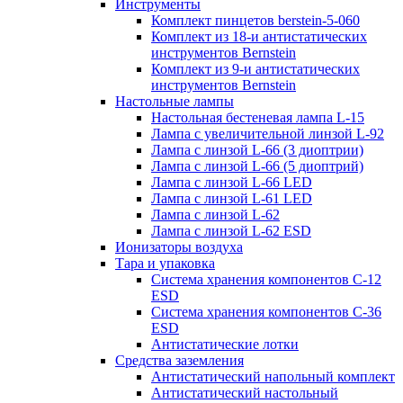
Инструменты
Комплект пинцетов berstein-5-060
Комплект из 18-и антистатических
инструментов Bernstein
Комплект из 9-и антистатических
инструментов Bernstein
Настольные лампы
Настольная бестеневая лампа L-15
Лампа с увеличительной линзой L-92
Лампа с линзой L-66 (3 диоптрии)
Лампа с линзой L-66 (5 диоптрий)
Лампа с линзой L-66 LED
Лампа с линзой L-61 LED
Лампа с линзой L-62
Лампа с линзой L-62 ESD
Ионизаторы воздуха
Тара и упаковка
Система хранения компонентов C-12
ESD
Система хранения компонентов C-36
ESD
Антистатические лотки
Средства заземления
Антистатический напольный комплект
Антистатический настольный