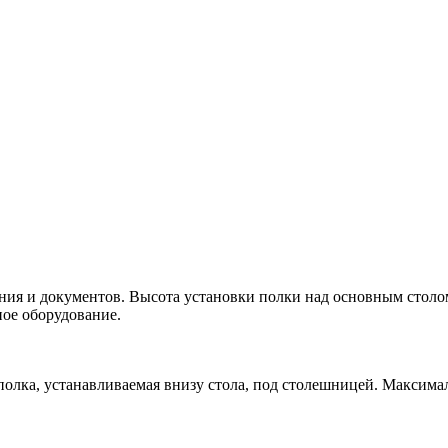
ния и документов. Высота установки полки над основным столом 
ное оборудование.
лка, устанавливаемая внизу стола, под столешницей. Максималь