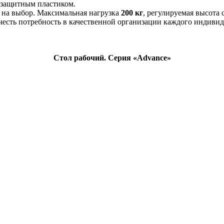
 защитным пластиком.
 на выбор. Максимальная нагрузка
200 кг
, регулируемая высот
честь потребность в качественной организации каждого индивид
Стол рабочий. Серия «Advance»