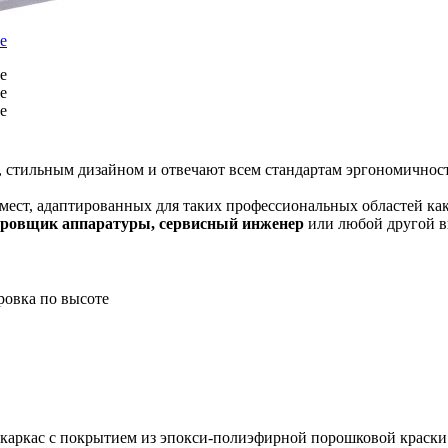
стильным дизайном и отвечают всем стандартам эргономичности 
 мест, адаптированных для таких профессиональных областей ка
лировщик аппаратуры, сервисный инженер
или любой другой в
 каркас с покрытием из эпокси-полиэфирной порошковой краск