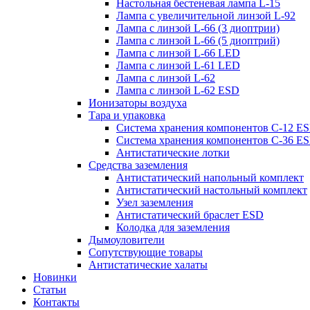
Настольная бестеневая лампа L-15
Лампа с увеличительной линзой L-92
Лампа с линзой L-66 (3 диоптрии)
Лампа с линзой L-66 (5 диоптрий)
Лампа с линзой L-66 LED
Лампа с линзой L-61 LED
Лампа с линзой L-62
Лампа с линзой L-62 ESD
Ионизаторы воздуха
Тара и упаковка
Система хранения компонентов C-12 E
Система хранения компонентов C-36 E
Антистатические лотки
Средства заземления
Антистатический напольный комплект
Антистатический настольный комплект
Узел заземления
Антистатический браслет ESD
Колодка для заземления
Дымоуловители
Сопутствующие товары
Антистатические халаты
Новинки
Статьи
Контакты