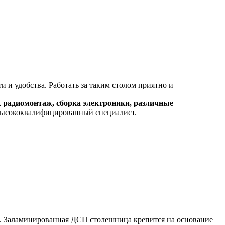
и удобства. Работать за таким столом приятно и
к
радиомонтаж, сборка электроники, различные
ысококвалифицированный специалист.
и. Заламинированная ДСП столешница крепится на основание