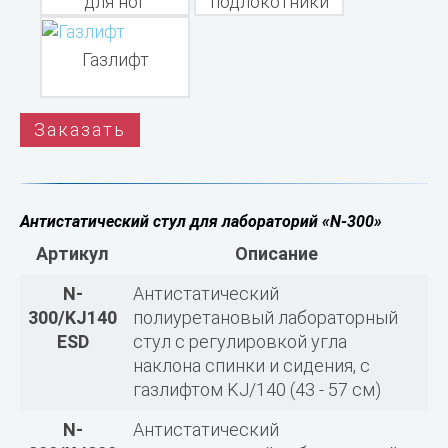
для ног
подлокотники
Газлифт
ГазлифтГазлифт
Заказать
Антистатический стул для лабораторий «N-300»
Артикул
Описание
N-
Антистатический
300/KJ140
полиуретановый лабораторный
ESD
стул с регулировкой угла
наклона спинки и сидения, с
газлифтом KJ/140 (43 - 57 см)
N-
Антистатический